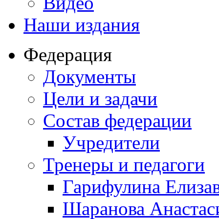
Видео
Наши издания
Федерация
Документы
Цели и задачи
Состав федерации
Учредители
Тренеры и педагоги
Гарифулина Елизав
Шаранова Анастас