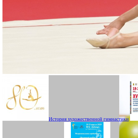
История художественной гимнастики