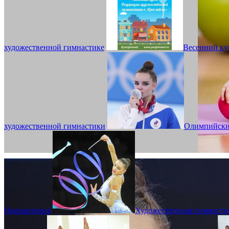
художественной гимнастике
Весенний ку
художественной гимнастики
Олимпийски
Направления
Художественная гимнасти